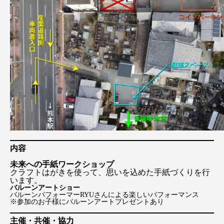
内容
未来への手紙ワークショップ
クラフトはがきを使って、思いを込めた手紙づくりを行
います。
バルーンアートショー
バルーンパフォーマーRYUさんによる楽しいパフォーマンス
※参加のお子様にバルーンアートプレゼントあり
主催・共催・協力