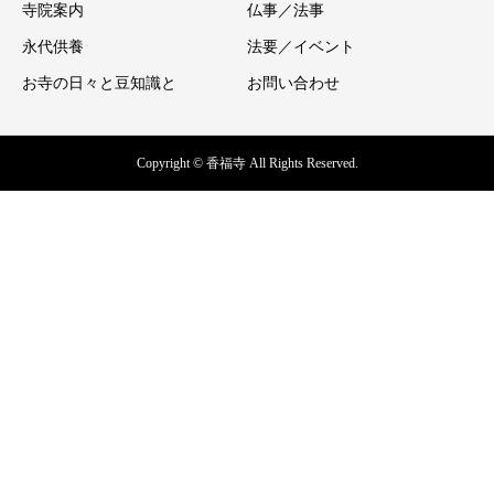
寺院案内
仏事／法事
永代供養
法要／イベント
お寺の日々と豆知識と
お問い合わせ
Copyright © 香福寺 All Rights Reserved.