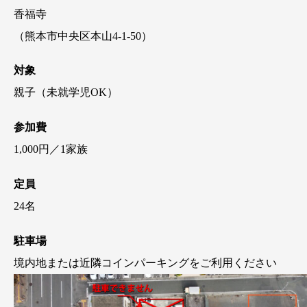
香福寺
（熊本市中央区本山4-1-50）
対象
親子（未就学児OK）
参加費
1,000円／1家族
定員
24名
駐車場
境内地または近隣コインパーキングをご利用ください