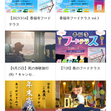
【2023/3/14】香福寺フード
香福寺フードテラス vol.3
テラス
【6月25日】死の体験旅行
【7/28】夜のフードテラス
(R) ＊キャンセ...