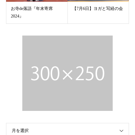
お寺de落語『年末寄席
【7月6日】ヨガと写経の会
2024』
月を選択