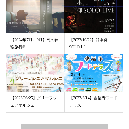
【2024年7月～9月】死の体
【2023/10/22】谷本仰
験旅行®
SOLO LI...
【2023/03/25】グリーフシ
【2023/3/14】香福寺フード
ェアマルシェ
テラス