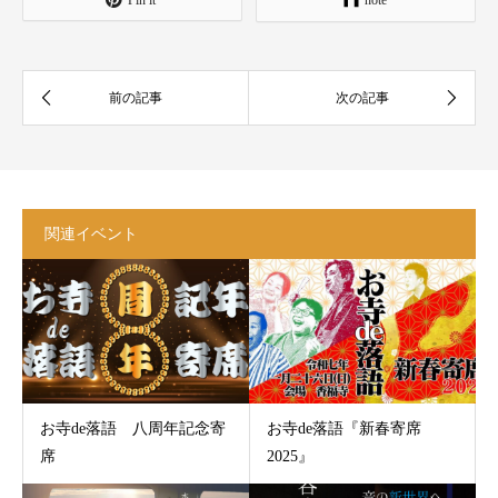
note
関連イベント
お寺de落語 八周年記念寄
お寺de落語『新春寄席
席
2025』