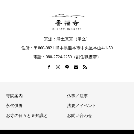
宗派：浄土真宗（単立）
住所：〒860-0821 熊本県熊本市中央区本山4-1-50
電話：080-2724-2259（副住職携帯）
寺院案内
仏事／法事
永代供養
法要／イベント
お寺の日々と豆知識と
お問い合わせ