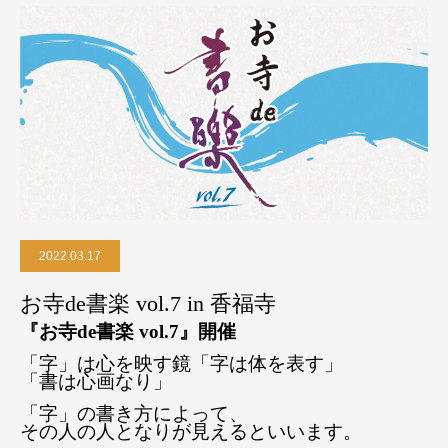
ど）
2022.03.17
お寺de書楽 vol.7 in 香福寺
『お寺de書楽 vol.7』開催
「字」は心を映す鏡「字は体を表す」
「書は心画なり」
「字」の書き方によって、
その人の人となりが見えるといいます。