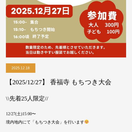
2025.12.18
【2025/12/27】 香福寺 もちつき大会
\\先着25人限定//
12/27(土)15:00〜
境内地内にて「もちつき大会」を行います