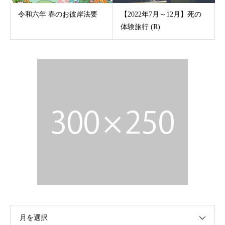
令和六年 春のお彼岸法要
【2022年7月～12月】死の
体験旅行 (R)
月を選択