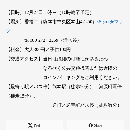
【日時】12月27日15時～（16時終了予定）
【場所】香福寺（熊本市中央区本山4-1-50）
※googleマッ
プ
tel 080-2724-2259（清水谷）
【料金】大人300円／子供100円
【交通アクセス】当日は混雑の可能性があるため、
なるべく公共交通機関または近隣の
コインパーキングをご利用ください。
【最寄り駅／バス停】熊本駅（徒歩20分）、河原町電停
（徒歩15分）、
迎町／迎宝町バス停（徒歩数分）
Post
Share