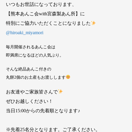
いつもお世話になっております、
【熊本あんこ会with宮森製あん所】に
特別にご協力いただくことになりました
@hiroaki_miyamori
毎月開催されるあんこ会は
即満席になるほどの人気ぶり。
そんな絶品あんこ付きの
丸餅2個のお土産もお渡しします
お友達やご家族皆さんで
ぜひお越しください！
当日15:00からの先着順となります♪
※先着25名分となります。ご了承ください。