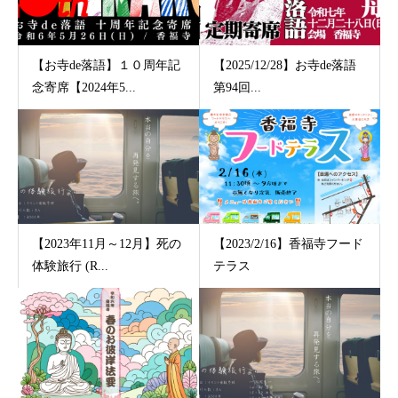
【お寺de落語】１０周年記
【2025/12/28】お寺de落語
念寄席【2024年5...
第94回...
【2023年11月～12月】死の
【2023/2/16】香福寺フード
体験旅行 (R...
テラス