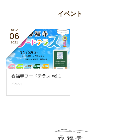
イベント
NOV
06
2021
香福寺フードテラス vol.1
イベント