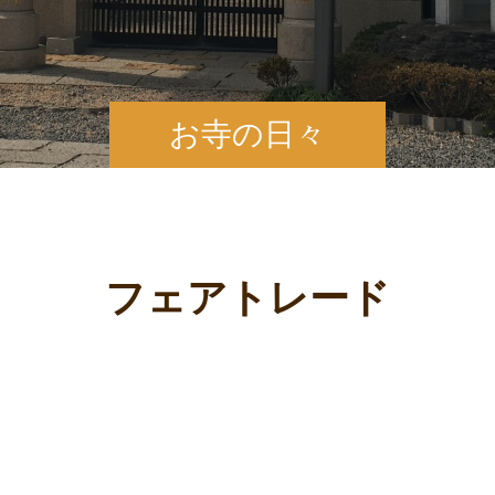
お寺の日々
フェアトレード