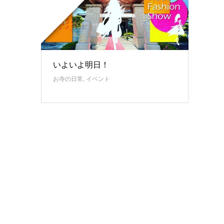
いよいよ明日！
お寺の日常
,
イベント