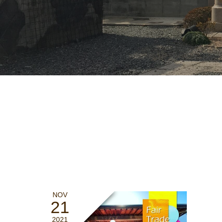
NOV
21
2021