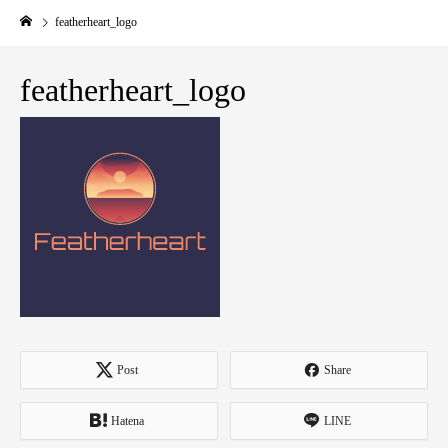
featherheart_logo
featherheart_logo
Post
Share
Hatena
LINE