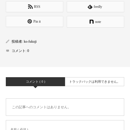
RSS
feedly
Pin it
note
投稿者:
ko-fukuji
コメント:
0
コメント ( 0 )
トラックバックは利用できません。
この記事へのコメントはありません。
名前 ( 必須 )