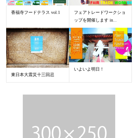
香福寺フードテラス vol.1
フェアトレードワークショ
ップを開催します in...
いよいよ明日！
東日本大震災十三回忌