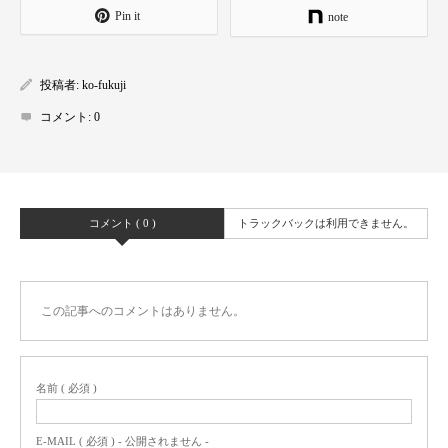
Pin it
note
投稿者:
ko-fukuji
コメント:
0
コメント ( 0 )
トラックバックは利用できません。
この記事へのコメントはありません。
名前 ( 必須 )
E-MAIL ( 必須 ) - 公開されません -