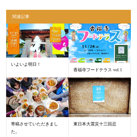
関連記事
いよいよ明日！
香福寺フードテラス vol.1
寄稿させていただきまし
東日本大震災十三回忌
た。