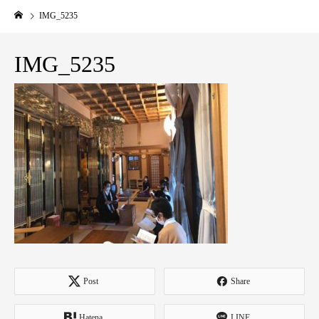
IMG_5235
IMG_5235
Post
Share
Hatena
LINE