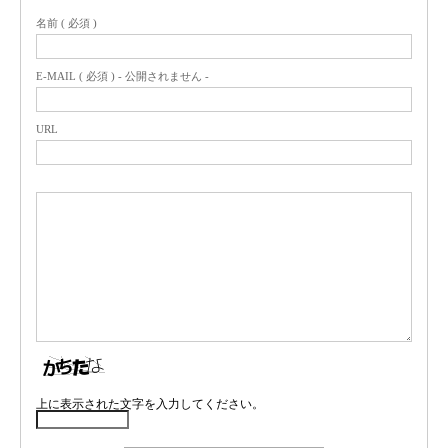
名前 ( 必須 )
E-MAIL ( 必須 ) - 公開されません -
URL
上に表示された文字を入力してください。