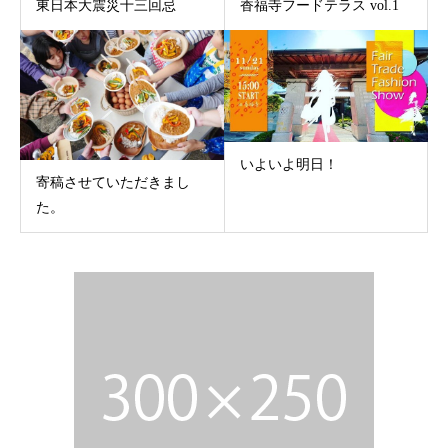
東日本大震災十三回忌
香福寺フードテラス vol.1
いよいよ明日！
寄稿させていただきまし
た。