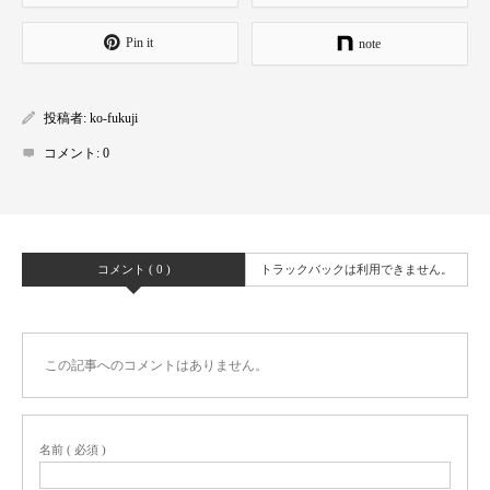
Pin it
note
投稿者:
ko-fukuji
コメント:
0
コメント ( 0 )
トラックバックは利用できません。
この記事へのコメントはありません。
名前 ( 必須 )