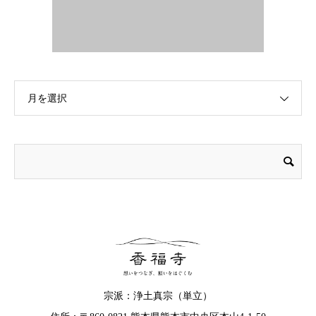
月を選択
宗派：浄土真宗（単立）