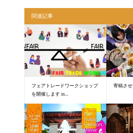
関連記事
フェアトレードワークショップ
寄稿させ
を開催します in...