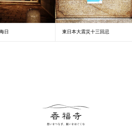
大晦日
東日本大震災十三回忌