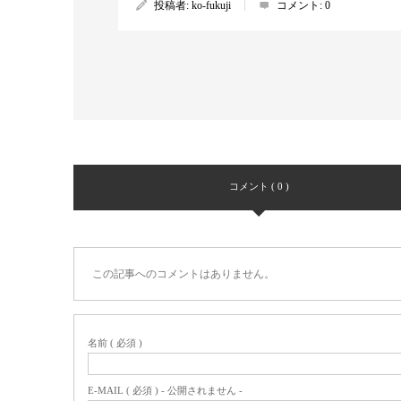
投稿者:
ko-fukuji
コメント:
0
コメント ( 0 )
この記事へのコメントはありません。
名前 ( 必須 )
E-MAIL ( 必須 ) - 公開されません -