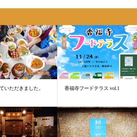
ていただきました。
香福寺フードテラス vol.1