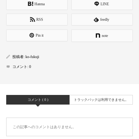
Hatena
LINE
RSS
feedly
Pin it
note
投稿者:
ko-fukuji
コメント:
0
コメント ( 0 )
トラックバックは利用できません。
この記事へのコメントはありません。