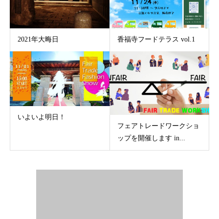
2021年大晦日
香福寺フードテラス vol.1
いよいよ明日！
フェアトレードワークショ
ップを開催します in...